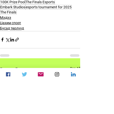
100K Prize Pool
The Finals Esports
Embark Studios
esports tournament for 2025
The Finals
Мэдээ
Цахим спорт
Бусад төрлүүд
See All
Recent Posts