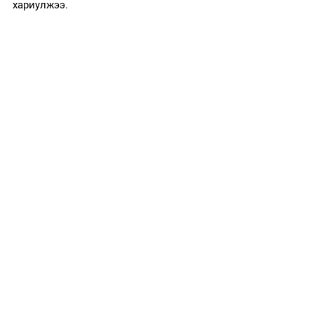
хариулжээ.