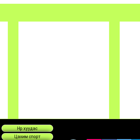
Нүүр хуудас
Цахим спорт