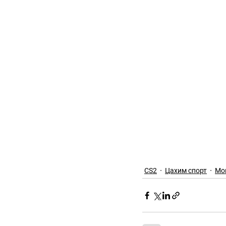
CS2
Цахим спорт
Мо