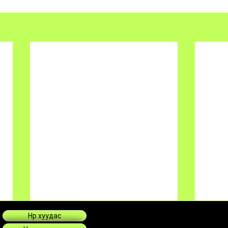
Нүүр хуудас