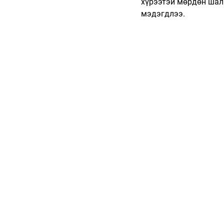
хүрээтэй мөрдөн шал
мэдэгдлээ.