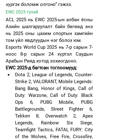
хүргэх боломж олгон
о” гэжээ.
EWC 2025 тухай
ACL 2025 нь EWC 2025-ын албан ёсны 
Азийн шалгаруулалт байх бөгөөд энэ 
нь 2025 оны цахим спортын хамгийн 
том үйл явдлуудын нэг болох юм.
Esports World Cup 2025 нь 7-р сарын 7-
ноос 8-р сарын 24 хүртэл Саудын 
Арабын Рияд хотод зохиогдоно.
EWC 2025-д багтсан тоглоомууд:
Dota 2, League of Legends, Counter-
Strike 2, VALORANT, Mobile Legends: 
Bang Bang, Honor of Kings, Call of 
Duty: Warzone, Call of Duty: Black 
Ops 6, PUBG Mobile, PUBG 
Battlegrounds, Street Fighter 6, 
Tekken 8, Overwatch 2, Apex 
Legends, Rainbow Six Siege, 
Teamfight Tactics, FATAL FURY: City 
of the Wolves, Free Fire, Crossfire, 