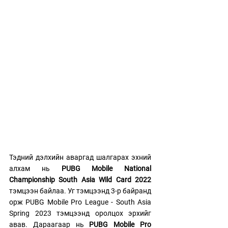
Тэдний дэлхийн аваргад шалгарах эхний 
алхам нь 
PUBG Mobile National 
Championship South Asia Wild Card 2022
тэмцээн байлаа. Уг тэмцээнд 3-р байранд 
орж PUBG Mobile Pro League - South Asia 
Spring 2023 тэмцээнд оролцох эрхийг 
авав. Дараагаар нь 
PUBG Mobile Pro 