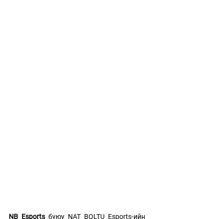
NB Esports
 буюу NAT BOLTU Esports-ийн 