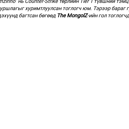
inho” нь Counter-Strike төрлийн Tier 1 түвшний тэмц
уршлагыг хуримтлуулсан тоглогч юм. Тэрээр бараг 
эхүүнд багтсан бөгөөд 
The MongolZ
-ийн гол тоглогч