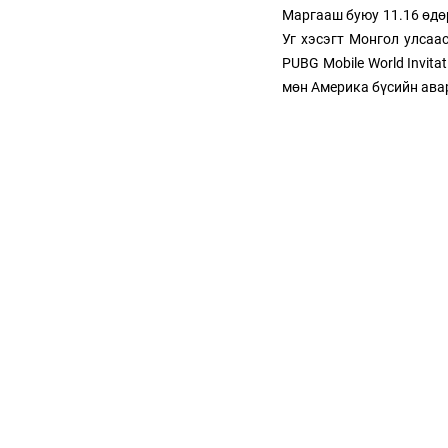
Маргааш буюу 11.16 өдө
Уг хэсэгт Монгол улсаас
PUBG Mobile World Invit
мөн Америка бүсийн авар