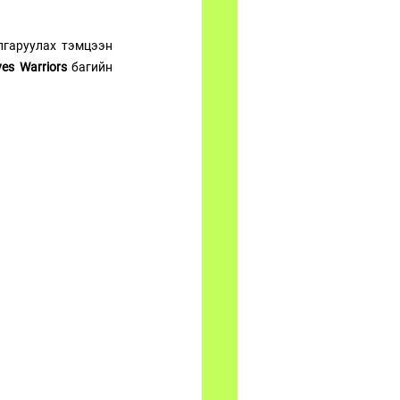
гаруулах тэмцээн 
es Warriors
 багийн 