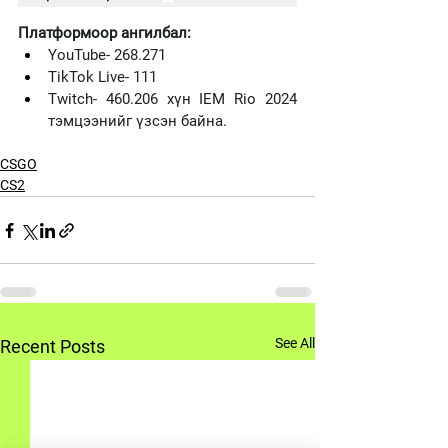
Платформоор ангилбал:
YouTube- 268.271 
TikTok Live- 111 
Twitch- 460.206 хүн IEM Rio 2024 
тэмцээнийг үзсэн байна.
CSGO
CS2
See All
Recent Posts