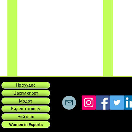
Нүүр хуудас
Цахим спорт
Мэдээ
Видео тоглоом
Нийтлэл
Women in Esports