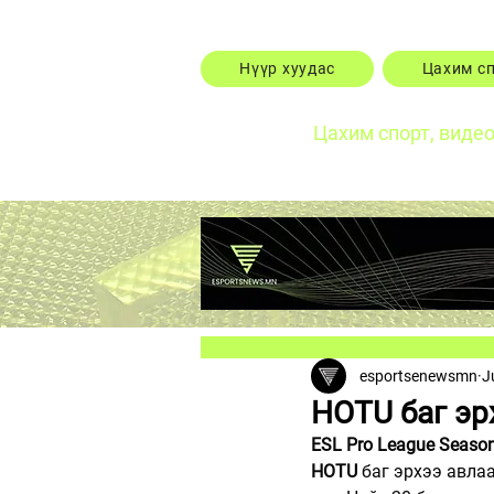
Нүүр хуудас
Цахим с
Цахим спорт, виде
esportsenewsmn
J
HOTU баг эр
ESL Pro League Seaso
HOTU
 баг эрхээ авла