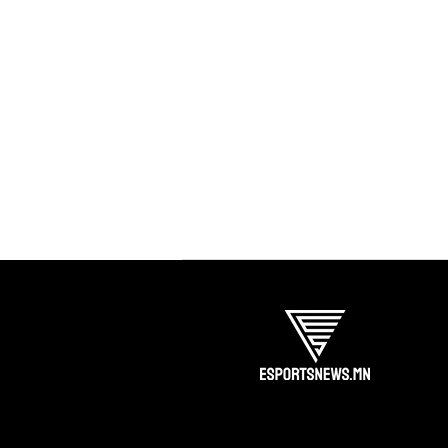
Comments
Write a comment...