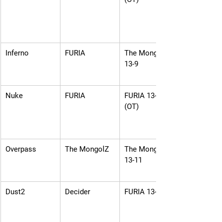
Inferno
FURIA
The MongolZ 
13-9
Nuke
FURIA
FURIA 13-12 
(OT)
Overpass
The MongolZ
The MongolZ 
13-11
Dust2
Decider
FURIA 13-7