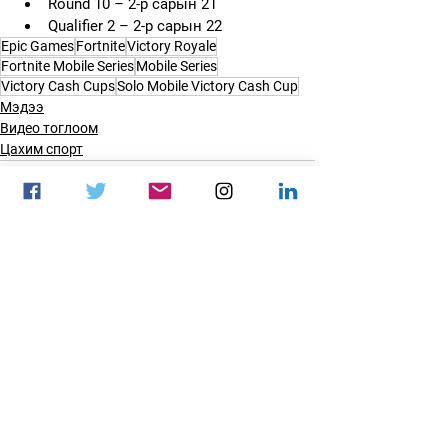
Round 10 – 2-р сарын 21
Qualifier 2 – 2-р сарын 22
Epic Games
Fortnite
Victory Royale
Fortnite Mobile Series
Mobile Series
Victory Cash Cups
Solo Mobile Victory Cash Cup
Мэдээ
Видео тоглоом
Цахим спорт
See All
Recent Posts