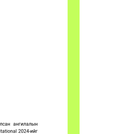
лсан ангилалын 
tional 2024-ийг 