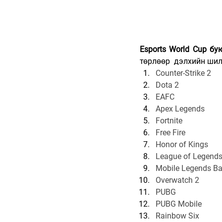
Esports World Cup б
төрлөөр  дэлхийн шил
Counter-Strike 2
Dota 2
EAFC
Apex Legends
Fortnite
Free Fire
Honor of Kings
League of Legend
Mobile Legends B
Overwatch 2
PUBG
PUBG Mobile
Rainbow Six