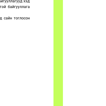
йгууллагууд хэд 
эй байгууллага 
 сайн тоглосон 