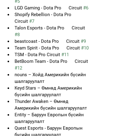
#5
LGD Gaming - Dota Pro      Circuit 
#6
Shopify Rebellion - Dota Pro      
Circuit 
#7
Talon Esports - Dota Pro      Circuit 
#8
beastcoast - Dota Pro      Circuit 
#9
Team Spirit - Dota Pro      Circuit 
#10
TSM - Dota Pro Circuit 
#11
BetBoom Team - Dota Pro      Circuit 
#12
nouns – Хойд Америкийн бүсийн 
шалгаруулалт
Keyd Stars – Өмнөд Америкийн 
бүсийн шалгаруулалт
Thunder Awaken – Өмнөд 
Америкийн бүсийн шалгаруулалт
Entity – Баруун Европын бүсийн 
шалгаруулалт
Quest Esports - Баруун Европын 
бүсийн шалгаруулалт