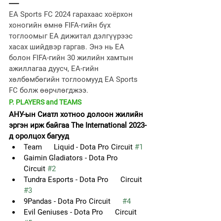
-----
EA Sports FC 2024 гарахаас хоёрхон 
хоногийн өмнө FIFA-гийн бүх 
тоглоомыг EA дижитал дэлгүүрээс 
хасах шийдвэр гаргав. Энэ нь EA 
болон FIFA-гийн 30 жилийн хамтын 
ажиллагаа дуусч, EA-гийн 
хөлбөмбөгийн тоглоомууд EA Sports 
FC болж өөрчлөгджээ.
P. PLAYERS and TEAMS
АНУ-ын Сиатл хотноо долоон жилийн 
эргэн ирж байгаа The International 2023-
д оролцох багууд 
Team      Liquid - Dota Pro Circuit 
#1
Gaimin Gladiators - Dota Pro      
Circuit 
#2
Tundra Esports - Dota Pro      Circuit 
#3
9Pandas - Dota Pro Circuit      
#4
Evil Geniuses - Dota Pro      Circuit 