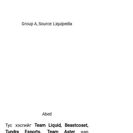
Group A, Source: Liquipedia
Abed
Тус хэсгийг 
Team Liquid, Beastcoast, 
Tundra Esports, Team Aster
 нар 