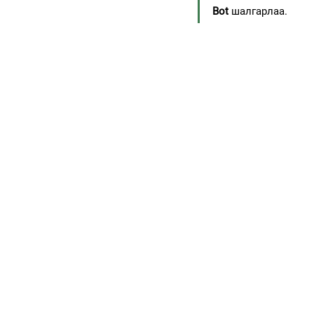
Bot
 шалгарлаа.