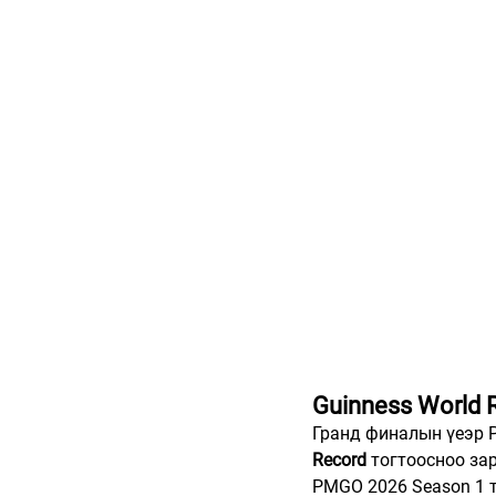
Guinness World 
Гранд финалын үеэр P
Record
 тогтоосноо за
PMGO 2026 Season 1 