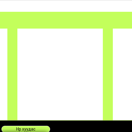
Нүүр хуудас