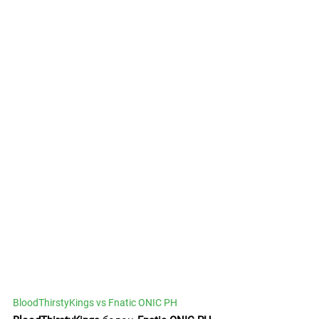
BloodThirstyKings vs Fnatic ONIC PH 