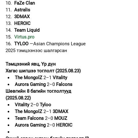
10.  
FaZe Clan
11.  
Astralis
12.  
3DMAX
13.  
HEROIC
14.  
Team Liquid
15.  
Virtus.pro
16.  
TYLOO
 —Asian Champions League 
2025 тэмцээнээс шалгарсан
Тэмцээний явц, Үр дүн
Хагас шигшээ тоглолт (2025.08.23)
The MongolZ 
2–1
 Vitality
Aurora Gaming
 2–0 
Falcons
Шөвгийн 8 багийн тоглолтууд 
(2025.08.22)
Vitality
 2–0 
Tyloo
The MongolZ 
2–1
 3DMAX
Team Falcons
 2–0 
MOUZ
Aurora Gaming
 2–0 
HEROIC