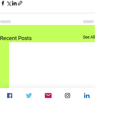
See All
Recent Posts