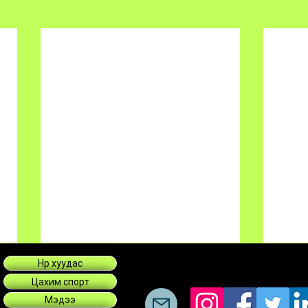
Нүүр хуудас
Цахим спорт
Мэдээ