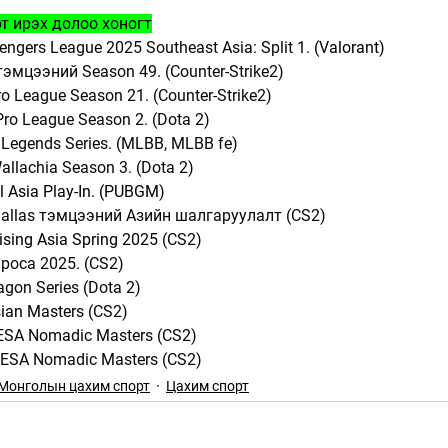
т ирэх долоо хоногт
engers League 2025 Southeast Asia: Split 1. 
(Valorant)
тэмцээний Season 49. (Counter-Strike2)
o League Season 21. (Counter-Strike2)
Pro League Season 2. (Dota 2)
 Legends Series. (MLBB, MLBB fe)
allachia Season 3. (Dota 2)
l Asia Play-In. (PUBGM)
allas тэмцээний Азийн шалгаруулалт (CS2)
sing Asia Spring 2025 
(CS2)
apoca 2025. (CS2)
agon Series (Dota 2)
ian Masters 
(CS2)
ESA Nomadic Masters (CS2)
MESA Nomadic Masters (CS2)
Монголын цахим спорт
Цахим спорт