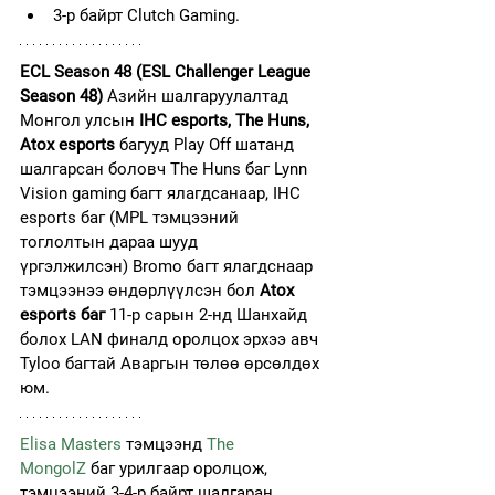
3-р байрт Clutch Gaming.
ECL Season 48 (ESL Challenger League 
Season 48)
 Азийн шалгаруулалтад 
Монгол улсын 
IHC esports, The Huns, 
Atox esports 
багууд Play Off шатанд 
шалгарсан боловч The Huns баг Lynn 
Vision gaming багт ялагдсанаар, IHC 
esports баг (MPL тэмцээний 
тоглолтын дараа шууд 
үргэлжилсэн) Bromo багт ялагдснаар 
тэмцээнээ өндөрлүүлсэн бол 
Atox 
esports баг 
11-р сарын 2-нд Шанхайд 
болох LAN финалд оролцох эрхээ авч 
Tyloo багтай Аваргын төлөө өрсөлдөх 
юм.
Elisa Masters
 тэмцээнд 
The 
MongolZ
 баг урилгаар оролцож, 
тэмцээний 3-4-р байрт шалгаран 