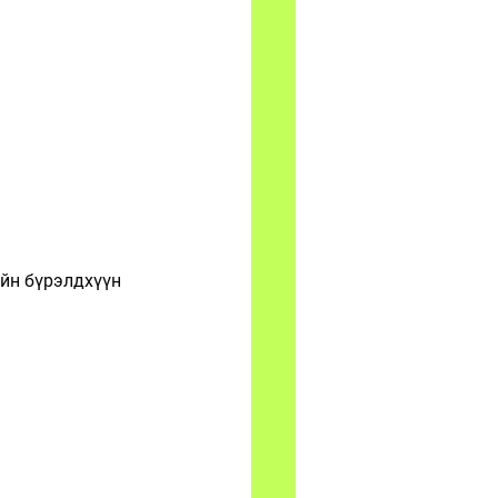
йн бүрэлдхүүн 