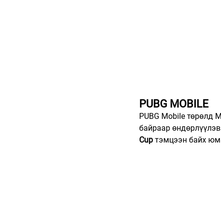
PUBG MOBILE
PUBG Mobile төрөлд 
байраар өндөрлүүлэв.
Cup
 тэмцээн байх юм