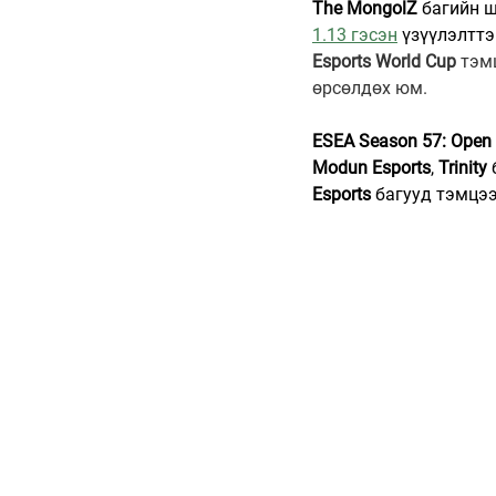
The MongolZ
 багийн 
1.13 гэсэн
 үзүүлэлттэ
Esports World Cup
 тэм
өрсөлдөх юм.
ESEA Season 57: Open 
Modun Esports
, 
Trinity
Esports
 багууд тэмцэ