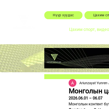
Нүүр хуудас
Цахим с
Цахим спорт, виде
Ariunzayat Yunren
Монголын ца
2026.06.01 – 06.07
Монголын контент бү