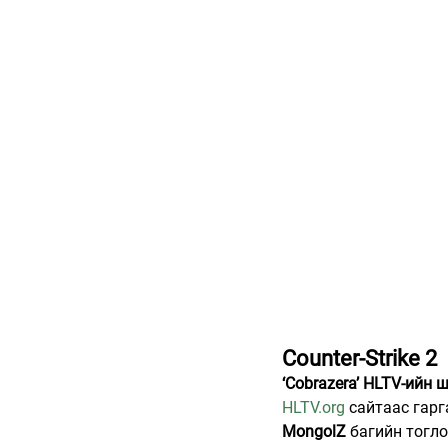
Counter-Strike 2
‘Cobrazera’ HLTV-ийн
HLTV.org
 сайтаас гар
MongolZ
 багийн тогло