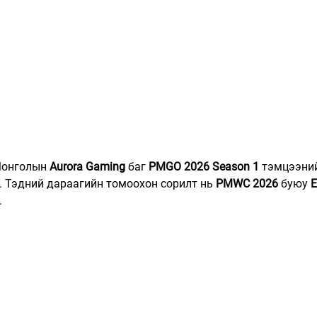
Монголын 
Aurora Gaming
 баг 
PMGO 2026 Season 1
 тэмцээни
 Тэдний дараагийн томоохон сорилт нь 
PMWC 2026
 буюу 
E
.